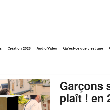
s
Création 2026
Audio/Vidéo
Qu’est-ce que c’est que
Garçons s
plaît ! en