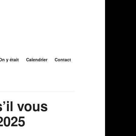
On y était
Calendrier
Contact
’il vous
 2025