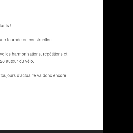
ants !
une tournée en construction.
elles harmonisations, répétitions et
26 autour du vélo.
oujours d’actualité va donc encore