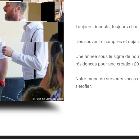
Toujours debouts, toujours chant
Des souvenirs compilés et déjà 
Une année sous le signe de nouv
résidences pour une création 20
Notre menu de serveurs vocaux t
s’étoffer.