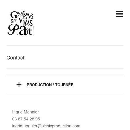
Contact
PRODUCTION / TOURNÉE
Ingrid Monnier
06 87 54 28 95
ingridmonnier@picnicproduction.com